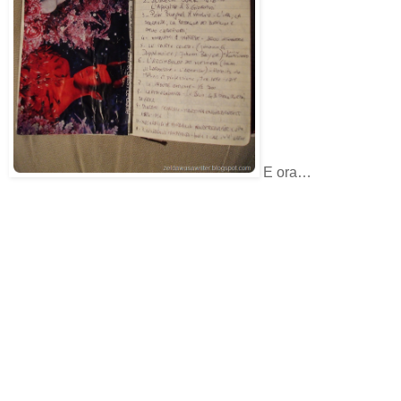
E ora…