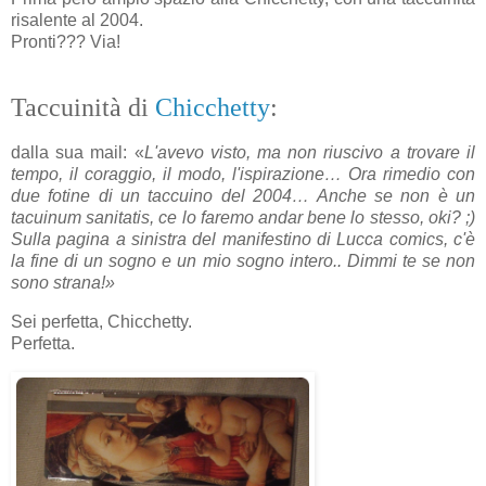
risalente al 2004.
Pronti??? Via!
Taccuinità di
Chicchetty
:
dalla sua mail: «
L'avevo visto, ma non riuscivo a trovare il
tempo, il coraggio, il modo, l'ispirazione… Ora rimedio con
due fotine di un taccuino del 2004… Anche se non è un
tacuinum sanitatis, ce lo faremo andar bene lo stesso, oki? ;)
Sulla pagina a sinistra del manifestino di Lucca comics, c'è
la fine di un sogno e un mio sogno intero.. Dimmi te se non
sono strana!»
Sei perfetta, Chicchetty.
Perfetta.