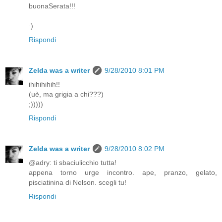
buonaSerata!!!
:)
Rispondi
Zelda was a writer
9/28/2010 8:01 PM
ihihihihih!!
(uè, ma grigia a chi???)
;)))))
Rispondi
Zelda was a writer
9/28/2010 8:02 PM
@adry: ti sbaciulicchio tutta!
appena torno urge incontro. ape, pranzo, gelato,
pisciatinina di Nelson. scegli tu!
Rispondi