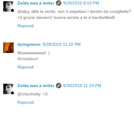
Zelda was a writer
9/28/2010 8:03 PM
@alpy, dilla la verità: non ti aspettavi i dentini da coniglietta?
<3 grazie davvero! buona serata a te e bacibellibelli
Rispondi
dyingmoon
9/28/2010 11:10 PM
Maaaaaaaaaa! :)
Arrossisco!
Rispondi
Zelda was a writer
9/30/2010 11:24 PM
@chicchetty: <3
Rispondi