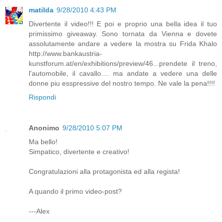
matilda
9/28/2010 4:43 PM
Divertente il video!!! E poi e proprio una bella idea il tuo
primissimo giveaway. Sono tornata da Vienna e dovete
assolutamente andare a vedere la mostra su Frida Khalo
http://www.bankaustria-
kunstforum.at/en/exhibitions/preview/46...prendete il treno,
l'automobile, il cavallo.... ma andate a vedere una delle
donne piu esspressive del nostro tempo. Ne vale la pena!!!!
Rispondi
Anonimo
9/28/2010 5:07 PM
Ma bello!
Simpatico, divertente e creativo!
Congratulazioni alla protagonista ed alla regista!
A quando il primo video-post?
---Alex