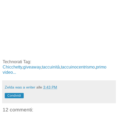
Technorati Tag:
Chicchetty
,
giveaway
,
taccuinità
,
taccuinocentrismo
,
primo
video...
Zelda was a writer
alle
3:43 PM
Condividi
12 commenti: