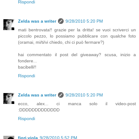
Rispondi
Zelda was a writer
9/28/2010 5:20 PM
mati bentrovata!! grazie per la dritta! se vuoi scriverci un
piccolo pezzo, lo possiamo pubblicare con qualche foto
(oramai, mi/ti/vi chiedo, chi ci può fermare?)
hai commentato il post del giveaway? scusa, inizio a
fondere...
bacibelli!!
Rispondi
Zelda was a writer
9/28/2010 5:20 PM
ecco, alex... ci manca solo il video-post
:DDDDDDDDDDDDD
Rispondi
fiori.viola
9/28/2010 5:52 PM